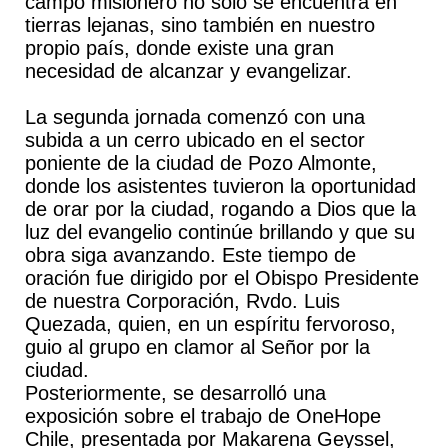
campo misionero no solo se encuentra en
tierras lejanas, sino también en nuestro
propio país, donde existe una gran
necesidad de alcanzar y evangelizar.
La segunda jornada comenzó con una
subida a un cerro ubicado en el sector
poniente de la ciudad de Pozo Almonte,
donde los asistentes tuvieron la oportunidad
de orar por la ciudad, rogando a Dios que la
luz del evangelio continúe brillando y que su
obra siga avanzando. Este tiempo de
oración fue dirigido por el Obispo Presidente
de nuestra Corporación, Rvdo. Luis
Quezada, quien, en un espíritu fervoroso,
guio al grupo en clamor al Señor por la
ciudad.
Posteriormente, se desarrolló una
exposición sobre el trabajo de OneHope
Chile, presentada por Makarena Geyssel,