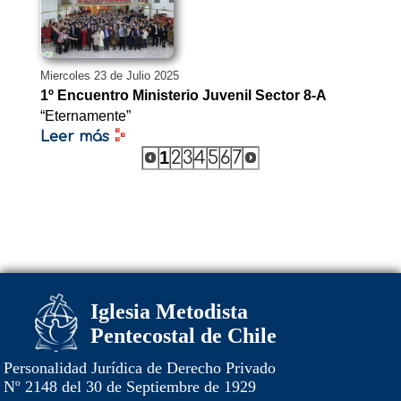
Miercoles 23 de Julio 2025
1º Encuentro Ministerio Juvenil Sector 8-A
“Eternamente”
Leer más
1
2
3
4
5
6
7
Iglesia Metodista
Pentecostal de Chile
Personalidad Jurídica de Derecho Privado
Nº 2148 del 30 de Septiembre de 1929