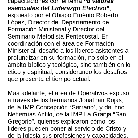
capacitaciones con el tema
“8 valores
esenciales del Liderazgo Efectivo”
,
expuesto por el Obispo Emérito Roberto
López, Director del Departamento de
Formación Ministerial y Director del
Seminario Metodista Pentecostal. En
coordinación con el área de Formación
Ministerial, desafió a los líderes asistentes a
profundizar en su formación, no solo en el
ámbito bíblico y teológico, sino también en lo
ético y espiritual, considerando los desafíos
que presenta el tiempo actual.
Más adelante, el área de Operativos expuso
a través de los hermanos Jonathan Rojas,
de la IMP Concepción “Serrano”, y del hno.
Nehemías Antilo, de la IMP La Granja “San
Gregorio”, quienes explicaron cómo los
líderes pueden poner al servicio de Cristo y
de la Iglesia sus profesiones y capacidades,