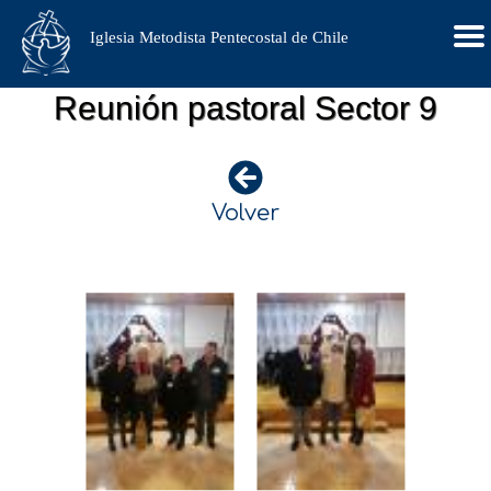
Iglesia Metodista Pentecostal de Chile
Reunión pastoral Sector 9
Volver