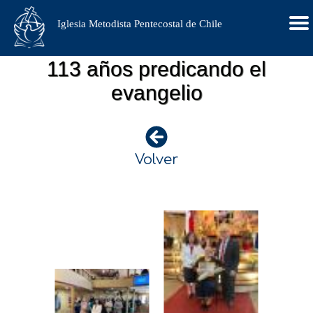
Iglesia Metodista Pentecostal de Chile
113 años predicando el
evangelio
Volver