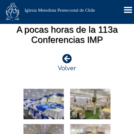
Iglesia Metodista Pentecostal de Chile
A pocas horas de la 113a
Conferencias IMP
Volver