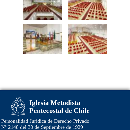
Iglesia Metodista
Pentecostal de Chile
Personalidad Jurídica de Derecho Privado
Nº 2148 del 30 de Septiembre de 1929