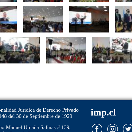
onalidad Jurídica de Derecho Privado
imp.cl
148 del 30 de Septiembre de 1929
po Manuel Umaña Salinas # 139,