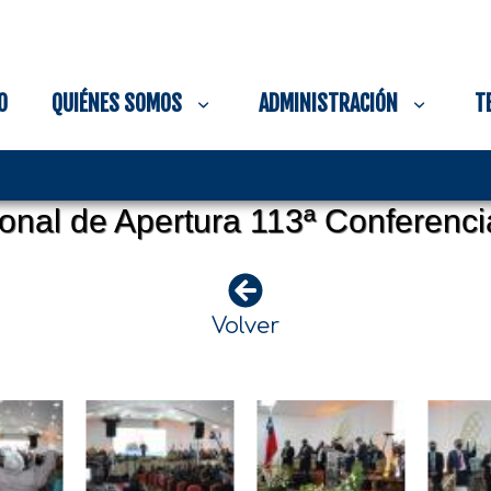
O
QUIÉNES SOMOS
ADMINISTRACIÓN
T
onal de Apertura 113ª Conferenci
Volver