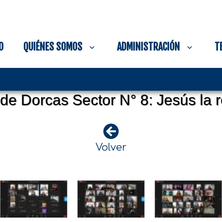
O
QUIÉNES SOMOS
ADMINISTRACIÓN
T
de Dorcas Sector N° 8: Jesús la 
Volver