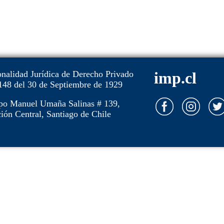
onalidad Jurídica de Derecho Privado
imp.cl
148 del 30 de Septiembre de 1929
po Manuel Umaña Salinas # 139,
ión Central, Santiago de Chile