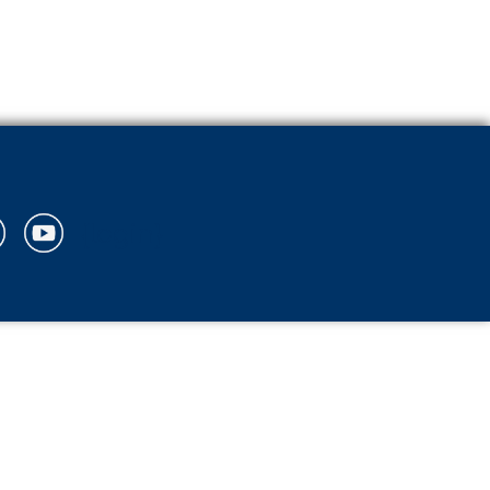
{login}