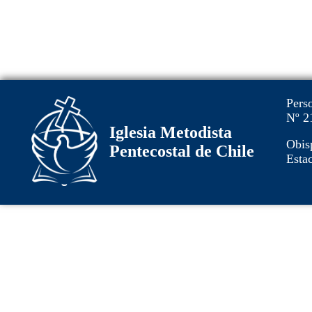
Pers
Nº 2
Iglesia Metodista
Obis
Pentecostal de Chile
Estac