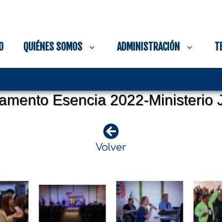
O
QUIÉNES SOMOS
ADMINISTRACIÓN
T
mento Esencia 2022-Ministerio J
Volver