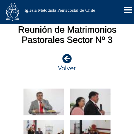
Iglesia Metodista Pentecostal de Chile
Reunión de Matrimonios
Pastorales Sector Nº 3
Volver