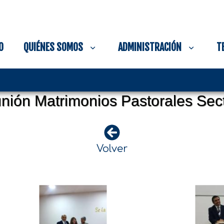
O
QUIÉNES SOMOS
ADMINISTRACIÓN
T
nión Matrimonios Pastorales Sec
Volver