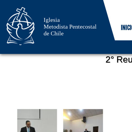
Iglesia
Metodista Pentecostal
INICI
de Chile
2° Reu