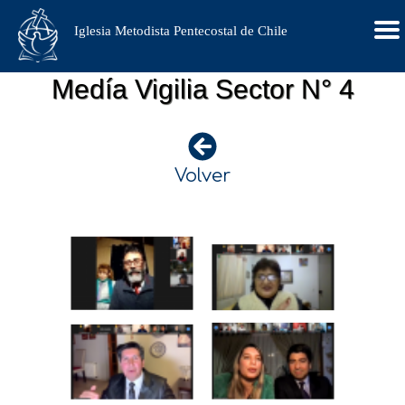
Iglesia Metodista Pentecostal de Chile
Medía Vigilia Sector N° 4
Volver