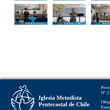
Pers
Nº 2
Iglesia Metodista
Obis
Pentecostal de Chile
Estac