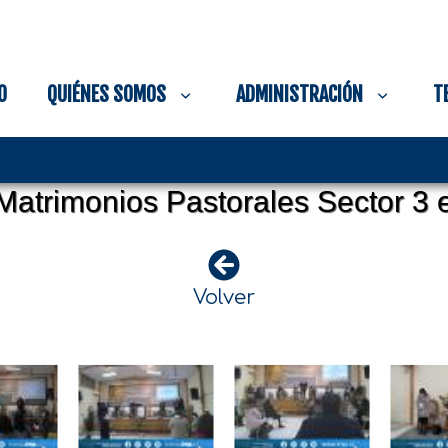
O
QUIÉNES SOMOS
ADMINISTRACIÓN
T
Matrimonios Pastorales Sector 3 
Volver