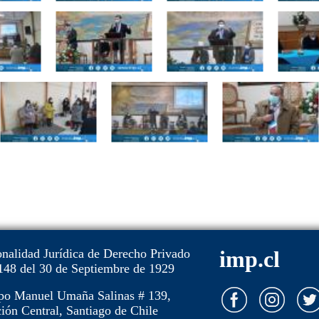
onalidad Jurídica de Derecho Privado
imp.cl
148 del 30 de Septiembre de 1929
po Manuel Umaña Salinas # 139,
ión Central, Santiago de Chile