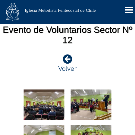
Iglesia Metodista Pentecostal de Chile
Evento de Voluntarios Sector Nº
12
Volver