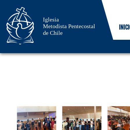
Iglesia
Metodista Pentecostal
INICI
de Chile