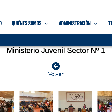
O
QUIÉNES SOMOS
ADMINISTRACIÓN
T
Ministerio Juvenil Sector Nº 1
Volver