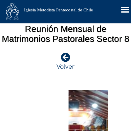
Iglesia Metodista Pentecostal de Chile
Reunión Mensual de
Matrimonios Pastorales Sector 8
Volver