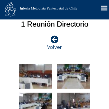
Iglesia Metodista Pentecostal de Chile
1 Reunión Directorio
Volver