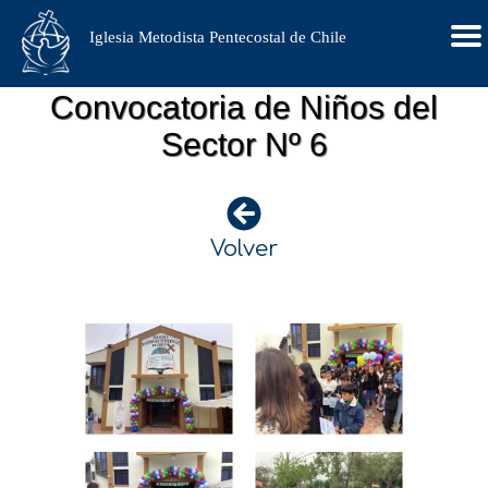
Iglesia Metodista Pentecostal de Chile
Convocatoria de Niños del
Sector Nº 6
Volver