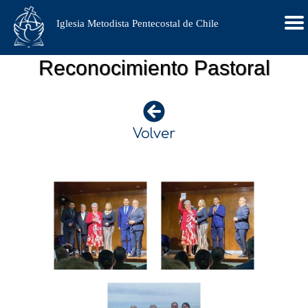
Iglesia Metodista Pentecostal de Chile
Reconocimiento Pastoral
Volver