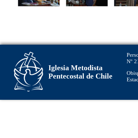
Pers
Nº 2
Iglesia Metodista
Obis
Pentecostal de Chile
Estac