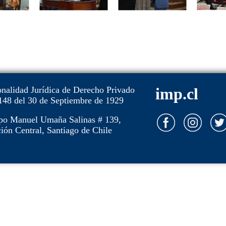
onalidad Jurídica de Derecho Privado
imp.cl
148 del 30 de Septiembre de 1929
po Manuel Umaña Salinas # 139,
ión Central, Santiago de Chile