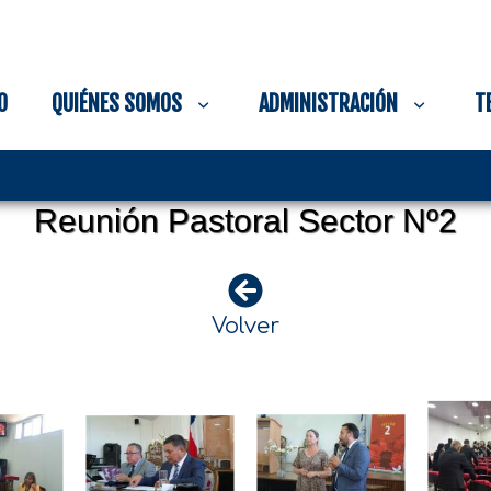
O
QUIÉNES SOMOS
ADMINISTRACIÓN
T
Reunión Pastoral Sector Nº2
Volver