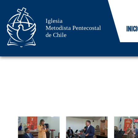
Iglesia
Metodista Pentecostal
INICI
de Chile