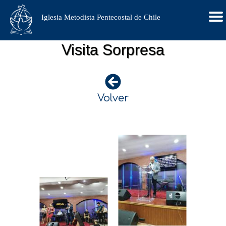
Iglesia Metodista Pentecostal de Chile
Visita Sorpresa
Volver