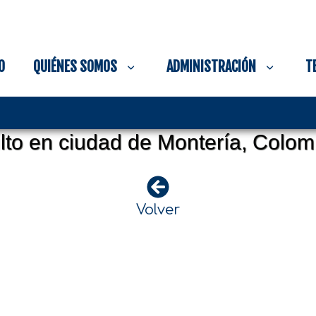
O
QUIÉNES SOMOS
ADMINISTRACIÓN
T
lto en ciudad de Montería, Colom
Volver