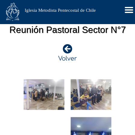
Iglesia Metodista Pentecostal de Chile
Reunión Pastoral Sector N°7
Volver