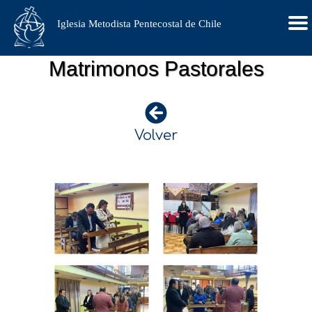
Iglesia Metodista Pentecostal de Chile
Matrimonos Pastorales
Volver