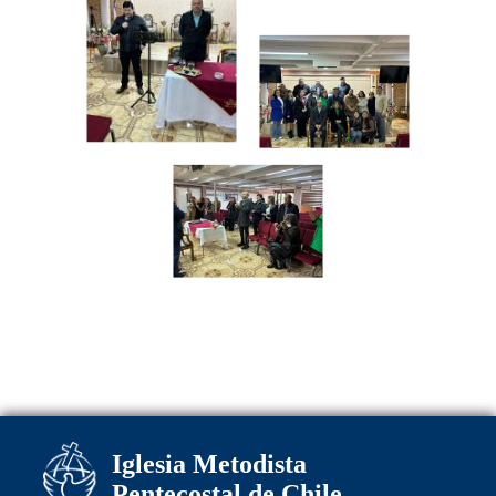
Iglesia Metodista
Pentecostal de Chile