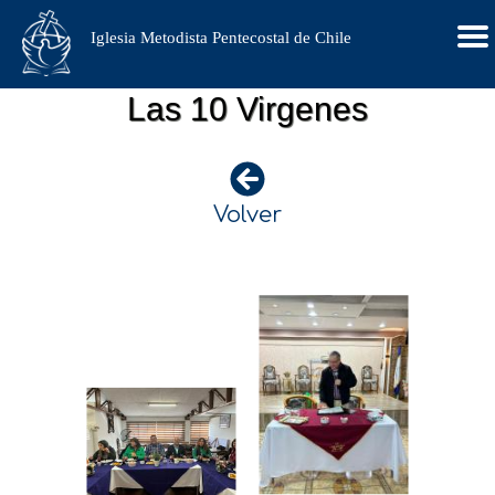
Iglesia Metodista Pentecostal de Chile
Las 10 Virgenes
Volver