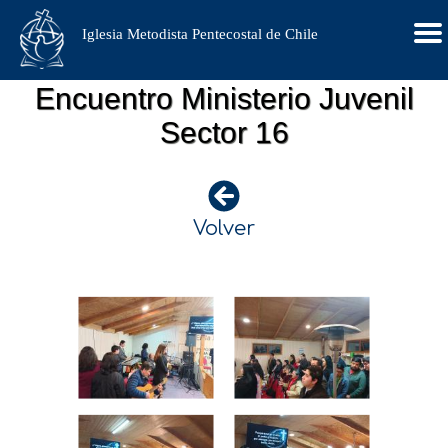
Iglesia Metodista Pentecostal de Chile
Encuentro Ministerio Juvenil
Sector 16
Volver