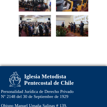
Iglesia Metodista
Pentecostal de Chile
Personalidad Jurídica de Derecho Privado
Nº 2148 del 30 de Septiembre de 1929
Obispo Manuel Umaña Salinas # 139,