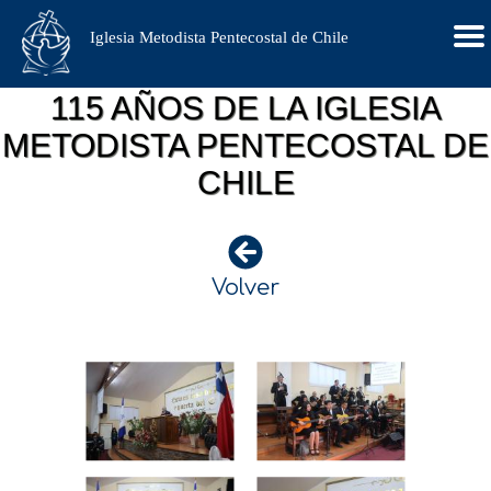
Iglesia Metodista Pentecostal de Chile
115 AÑOS DE LA IGLESIA
METODISTA PENTECOSTAL DE
CHILE
Volver