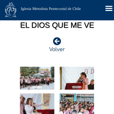
Iglesia Metodista Pentecostal de Chile
EL DIOS QUE ME VE
Volver