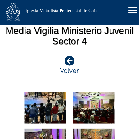
Iglesia Metodista Pentecostal de Chile
Media Vigilia Ministerio Juvenil
Sector 4
Volver