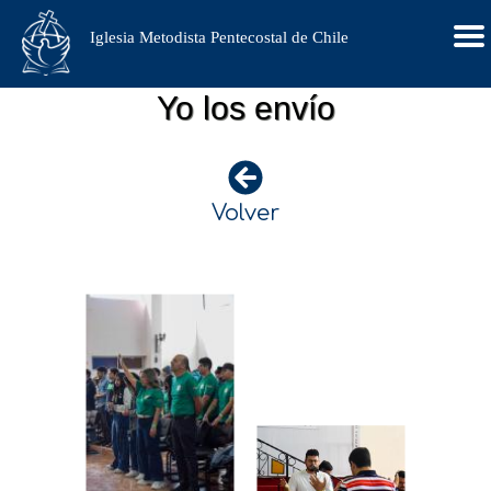
Iglesia Metodista Pentecostal de Chile
Yo los envío
Volver