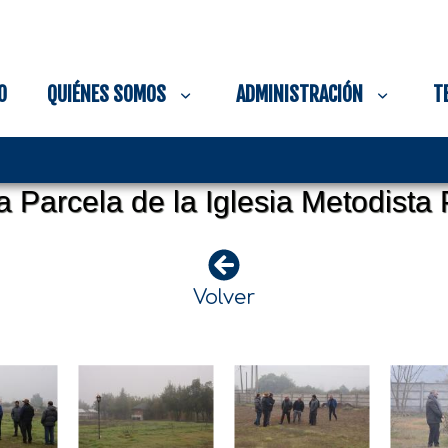
O
QUIÉNES SOMOS
ADMINISTRACIÓN
T
 Parcela de la Iglesia Metodista
Volver