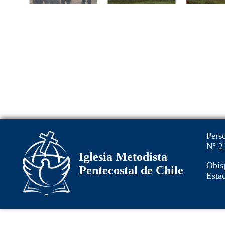
Pers
Nº 2
Iglesia Metodista
Obis
Pentecostal de Chile
Estac