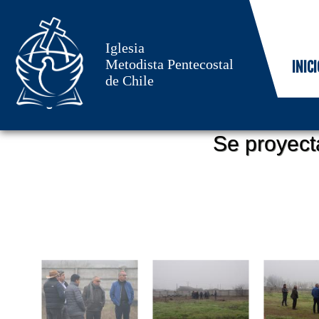
Iglesia
Metodista Pentecostal
INICI
de Chile
Se proyecta