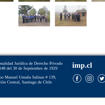
onalidad Jurídica de Derecho Privado
imp.cl
148 del 30 de Septiembre de 1929
po Manuel Umaña Salinas # 139,
ión Central, Santiago de Chile