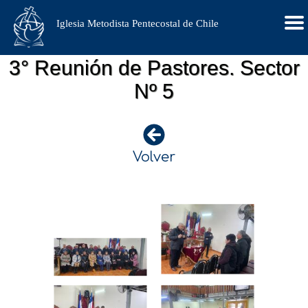
Iglesia Metodista Pentecostal de Chile
3° Reunión de Pastores. Sector
Nº 5
Volver