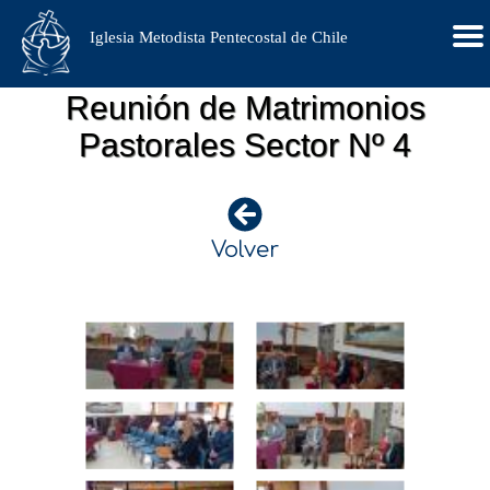
Iglesia Metodista Pentecostal de Chile
Reunión de Matrimonios
Pastorales Sector Nº 4
Volver