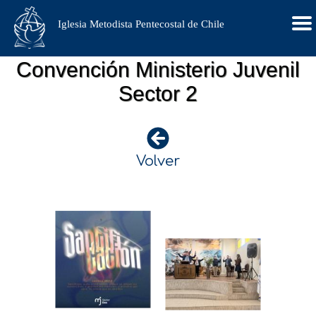
Iglesia Metodista Pentecostal de Chile
Convención Ministerio Juvenil
Sector 2
Volver