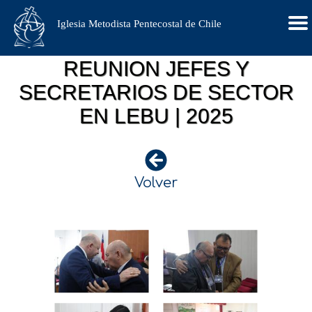
Iglesia Metodista Pentecostal de Chile
REUNION JEFES Y
SECRETARIOS DE SECTOR
EN LEBU | 2025
Volver