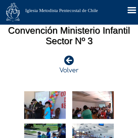
Iglesia Metodista Pentecostal de Chile
Convención Ministerio Infantil
Sector Nº 3
Volver