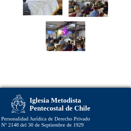
Iglesia Metodista
Pentecostal de Chile
Personalidad Jurídica de Derecho Privado
Nº 2148 del 30 de Septiembre de 1929