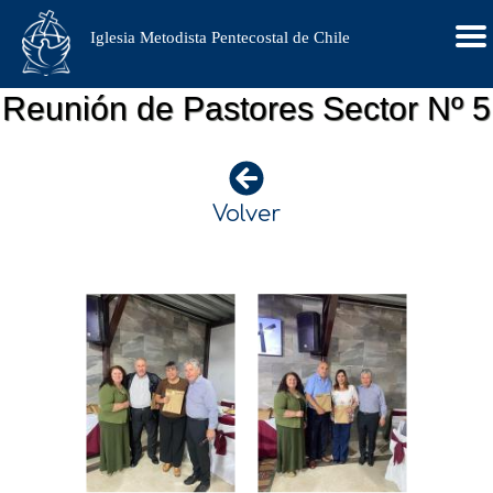
Iglesia Metodista Pentecostal de Chile
Reunión de Pastores Sector Nº 5
Volver