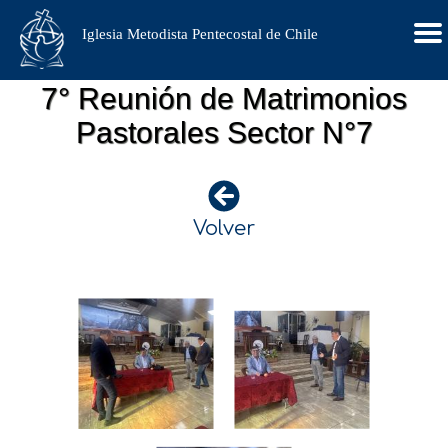
Iglesia Metodista Pentecostal de Chile
7° Reunión de Matrimonios
Pastorales Sector N°7
Volver