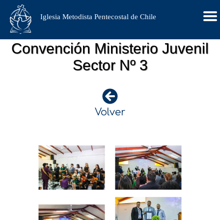
Iglesia Metodista Pentecostal de Chile
Convención Ministerio Juvenil
Sector Nº 3
Volver