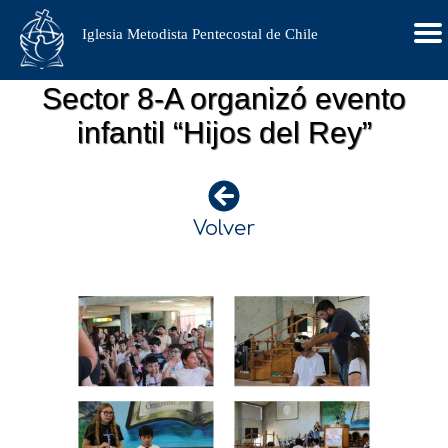
Iglesia Metodista Pentecostal de Chile
Sector 8-A organizó evento
infantil “Hijos del Rey”
Volver