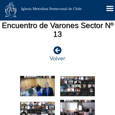
Iglesia Metodista Pentecostal de Chile
Encuentro de Varones Sector Nº
13
Volver