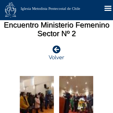
Iglesia Metodista Pentecostal de Chile
Encuentro Ministerio Femenino
Sector Nº 2
Volver