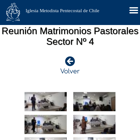
Iglesia Metodista Pentecostal de Chile
Reunión Matrimonios Pastorales
Sector Nº 4
Volver